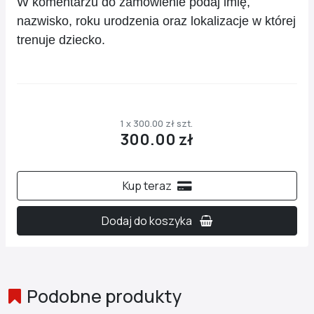
W komentarzu do zamówienie podaj imię,
nazwisko, roku urodzenia oraz lokalizacje w której
trenuje dziecko.
1 x 300.00 zł szt.
300.00 zł
Kup teraz
Dodaj do koszyka
Podobne produkty