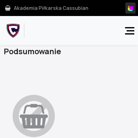
Akademia Piłkarska Cassubian
Strona główna
Podsumowanie